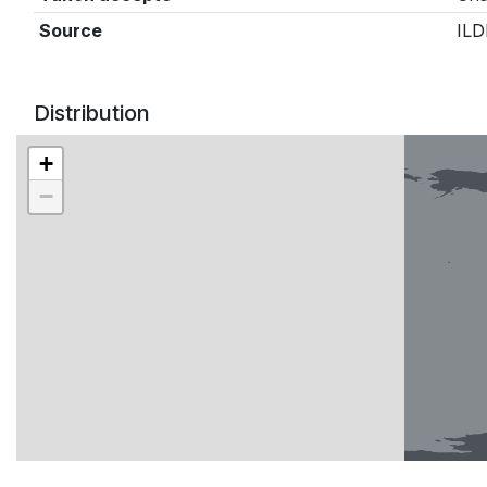
Source
ILD
Distribution
+
−