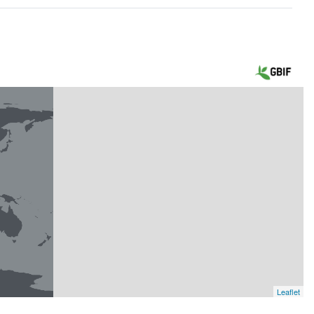
Leaflet