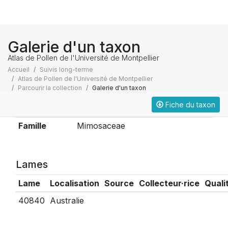
Galerie d'un taxon
Atlas de Pollen de l'Université de Montpellier
Accueil
Suivis long-terme
Atlas de Pollen de l'Université de Montpellier
Parcourir la collection
Galerie d'un taxon
Fiche du taxon
Taxonomie
Famille
Mimosaceae
Lames
Lame
Localisation
Source
Collecteur·rice
Quali
40840
Australie