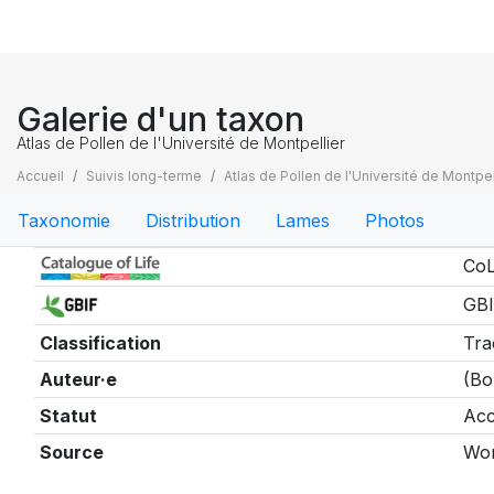
Galerie d'un taxon
Atlas de Pollen de l'Université de Montpellier
Accueil
Suivis long-terme
Atlas de Pollen de l'Université de Montpel
Taxonomie
Distribution
Lames
Photos
Taxonomie
CoL
GBI
Classification
Tra
Auteur·e
(Bo
Statut
Acc
Source
Wor