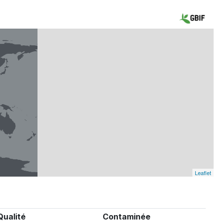
Leaflet
Qualité
Contaminée