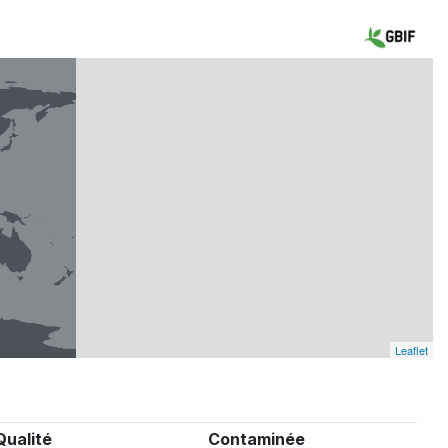
Leaflet
Qualité
Contaminée