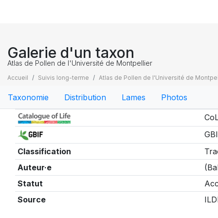
Galerie d'un taxon
Atlas de Pollen de l'Université de Montpellier
Accueil
Suivis long-terme
Atlas de Pollen de l'Université de Montpel
Taxonomie
Distribution
Lames
Photos
Taxonomie
CoL
GBI
Classification
Tra
Auteur·e
(Ba
Statut
Acc
Source
ILD