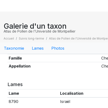
Galerie d'un taxon
Atlas de Pollen de l'Université de Montpellier
Accueil
Suivis long-terme
Atlas de Pollen de l'Université de Montpel
Taxonomie
Lames
Photos
Taxonomie
Famille
Che
Appellation
Che
Lames
Lame
Localisation
8790
Israël