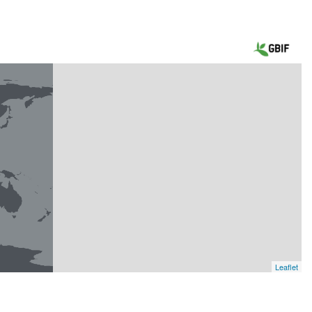
Leaflet