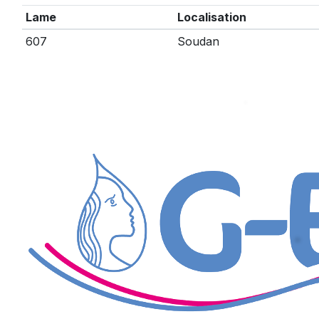
Lame
Localisation
607
Soudan