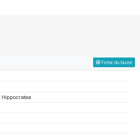
Fiche du taxon
> Hippocratea