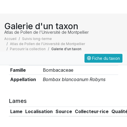
Galerie d'un taxon
Atlas de Pollen de l'Université de Montpellier
Accueil
Suivis long-terme
Atlas de Pollen de l'Université de Montpellier
Parcourir la collection
Galerie d'un taxon
Fiche du taxon
Taxonomie
Famille
Bombacaceae
Appellation
Bombax blancoanum Robyns
Lames
Lame
Localisation
Source
Collecteur·rice
Qualit