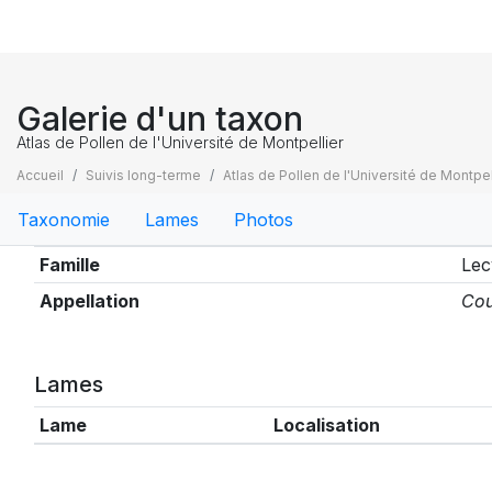
Galerie d'un taxon
Atlas de Pollen de l'Université de Montpellier
Accueil
Suivis long-terme
Atlas de Pollen de l'Université de Montpel
Taxonomie
Lames
Photos
Taxonomie
Famille
Lec
Appellation
Cou
Lames
Lame
Localisation