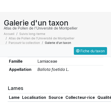
Galerie d'un taxon
Atlas de Pollen de l'Université de Montpellier
Accueil
Suivis long-terme
Atlas de Pollen de l'Université de Montpellier
Parcourir la collection
Galerie d'un taxon
Fiche du taxon
Taxonomie
Famille
Lamiaceae
Appellation
Ballota foetida L.
Lames
Lame
Localisation
Source
Collecteur·rice
Qualit