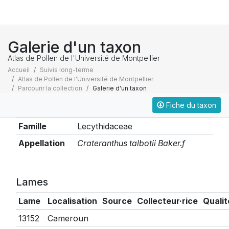
Galerie d'un taxon
Atlas de Pollen de l'Université de Montpellier
Accueil
Suivis long-terme
Atlas de Pollen de l'Université de Montpellier
Parcourir la collection
Galerie d'un taxon
Fiche du taxon
Taxonomie
Famille
Lecythidaceae
Appellation
Crateranthus talbotii Baker.f
Lames
Lame
Localisation
Source
Collecteur·rice
Qualit
13152
Cameroun