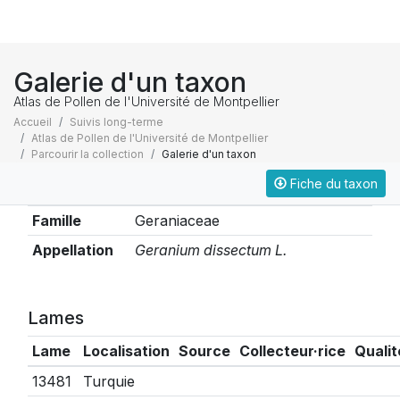
Galerie d'un taxon
Atlas de Pollen de l'Université de Montpellier
Accueil
Suivis long-terme
Atlas de Pollen de l'Université de Montpellier
Parcourir la collection
Galerie d'un taxon
Fiche du taxon
Taxonomie
Famille
Geraniaceae
Appellation
Geranium dissectum L.
Lames
Lame
Localisation
Source
Collecteur·rice
Qualit
13481
Turquie