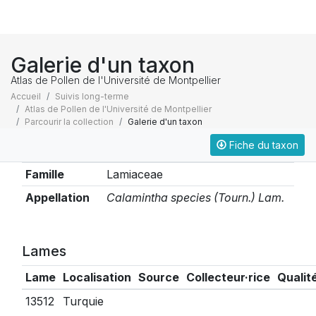
Galerie d'un taxon
Atlas de Pollen de l'Université de Montpellier
Accueil
Suivis long-terme
Atlas de Pollen de l'Université de Montpellier
Parcourir la collection
Galerie d'un taxon
Fiche du taxon
Taxonomie
Famille
Lamiaceae
Appellation
Calamintha species (Tourn.) Lam.
Lames
Lame
Localisation
Source
Collecteur·rice
Qualit
13512
Turquie