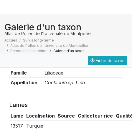
Galerie d'un taxon
Atlas de Pollen de l'Université de Montpellier
Accueil
Suivis long-terme
Atlas de Pollen de l'Université de Montpellier
Parcourir la collection
Galerie d'un taxon
Fiche du taxon
Taxonomie
Famille
Liliaceae
Appellation
Cochicum sp. Linn.
Lames
Lame
Localisation
Source
Collecteur·rice
Qualit
13517
Turquie