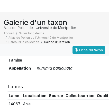
Galerie d'un taxon
Atlas de Pollen de l'Université de Montpellier
Accueil
Suivis long-terme
Atlas de Pollen de l'Université de Montpellier
Parcourir la collection
Galerie d'un taxon
Fiche du taxon
Taxonomie
Famille
Appellation
Kurrimia paniculata
Lames
Lame
Localisation
Source
Collecteur·rice
Qualit
14067
Asie