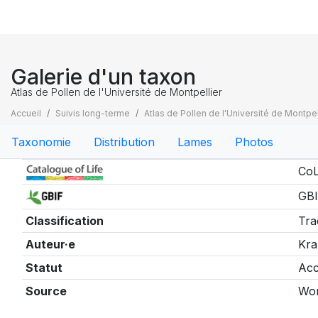
Galerie d'un taxon
Atlas de Pollen de l'Université de Montpellier
Accueil
Suivis long-terme
Atlas de Pollen de l'Université de Montpel
Taxonomie
Distribution
Lames
Photos
Taxonomie
CoL
GBI
Classification
Tra
Auteur·e
Kra
Statut
Acc
Source
Wor