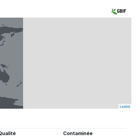
Leaflet
Qualité
Contaminée