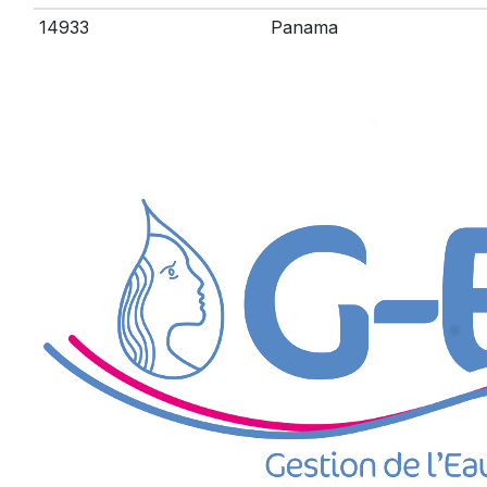
14933
Panama