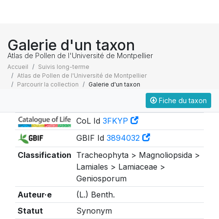
Galerie d'un taxon
Atlas de Pollen de l'Université de Montpellier
Accueil
Suivis long-terme
Atlas de Pollen de l'Université de Montpellier
Parcourir la collection
Galerie d'un taxon
Fiche du taxon
Taxonomie
CoL Id
3FKYP
GBIF Id
3894032
Classification
Tracheophyta > Magnoliopsida >
Lamiales > Lamiaceae >
Geniosporum
Auteur·e
(L.) Benth.
Statut
Synonym