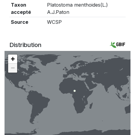
Taxon
Platostoma menthoides(L.)
accepté
A.J.Paton
Source
WCSP
Distribution
+
−