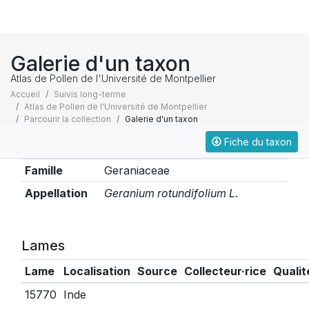
Galerie d'un taxon
Atlas de Pollen de l'Université de Montpellier
Accueil
Suivis long-terme
Atlas de Pollen de l'Université de Montpellier
Parcourir la collection
Galerie d'un taxon
Fiche du taxon
Taxonomie
Famille
Geraniaceae
Appellation
Geranium rotundifolium L.
Lames
Lame
Localisation
Source
Collecteur·rice
Qualit
15770
Inde