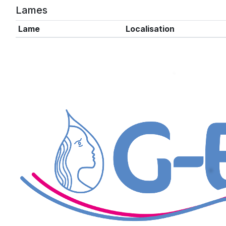
Lames
Lame
Localisation