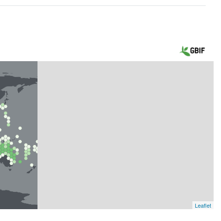
Leaflet