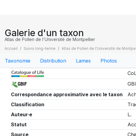
Galerie d'un taxon
Atlas de Pollen de l'Université de Montpellier
Accueil
Suivis long-terme
Atlas de Pollen de l'Université de Montpel
Taxonomie
Distribution
Lames
Photos
Taxonomie
CoL
GBI
Correspondance approximative avec le taxon
Ach
Classification
Tra
Auteur·e
L.
Statut
Acc
Source
Ch