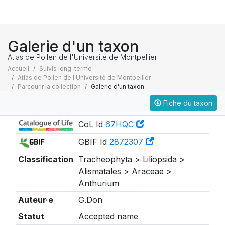
Galerie d'un taxon
Atlas de Pollen de l'Université de Montpellier
Accueil
Suivis long-terme
Atlas de Pollen de l'Université de Montpellier
Parcourir la collection
Galerie d'un taxon
Fiche du taxon
Taxonomie
CoL Id
67HQC
GBIF Id
2872307
Classification
Tracheophyta > Liliopsida >
Alismatales > Araceae >
Anthurium
Auteur·e
G.Don
Statut
Accepted name