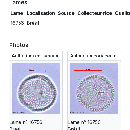
Lames
Lame
Localisation
Source
Collecteur·rice
Qualit
16756
Brésil
Photos
Anthurium coriaceum
Anthurium coriaceum
Lame n° 16756
Lame n° 16756
Brésil
Brésil