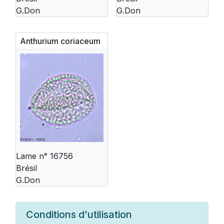
G.Don
G.Don
Anthurium coriaceum
Lame n° 16756
Brésil
G.Don
Conditions d'utilisation