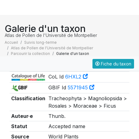
Galerie d'un taxon
Atlas de Pollen de l'Université de Montpellier
Accueil
Suivis long-terme
Atlas de Pollen de l'Université de Montpellier
Parcourir la collection
Galerie d'un taxon
Fiche du taxon
Taxonomie
CoL Id
6HXL2
GBIF Id
5571945
Classification
Tracheophyta > Magnoliopsida >
Rosales > Moraceae > Ficus
Auteur·e
Thunb.
Statut
Accepted name
Source
World Plants