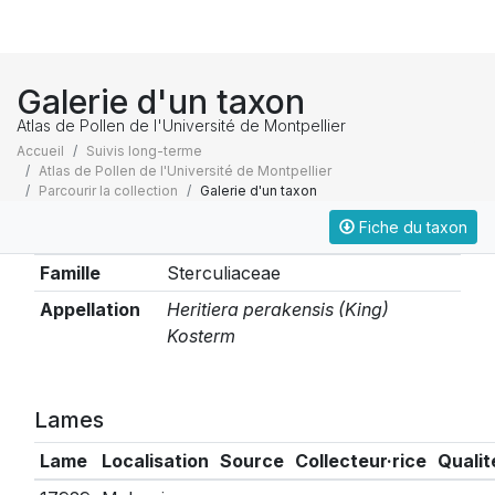
Galerie d'un taxon
Atlas de Pollen de l'Université de Montpellier
Accueil
Suivis long-terme
Atlas de Pollen de l'Université de Montpellier
Parcourir la collection
Galerie d'un taxon
Fiche du taxon
Taxonomie
Famille
Sterculiaceae
Appellation
Heritiera perakensis (King)
Kosterm
Lames
Lame
Localisation
Source
Collecteur·rice
Qualit