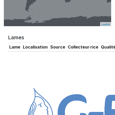
Leaflet
Lames
Lame
Localisation
Source
Collecteur·rice
Qualit