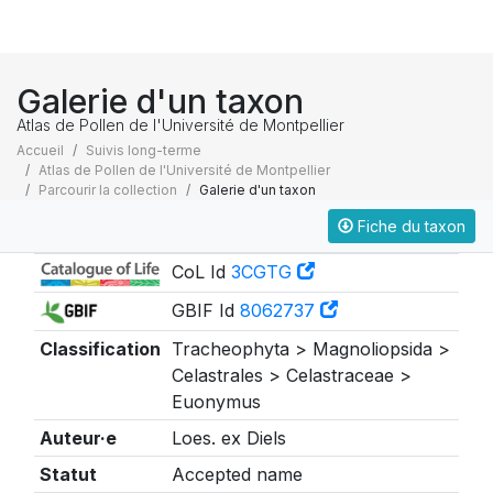
Galerie d'un taxon
Atlas de Pollen de l'Université de Montpellier
Accueil
Suivis long-terme
Atlas de Pollen de l'Université de Montpellier
Parcourir la collection
Galerie d'un taxon
Fiche du taxon
Taxonomie
CoL Id
3CGTG
GBIF Id
8062737
Classification
Tracheophyta > Magnoliopsida >
Celastrales > Celastraceae >
Euonymus
Auteur·e
Loes. ex Diels
Statut
Accepted name