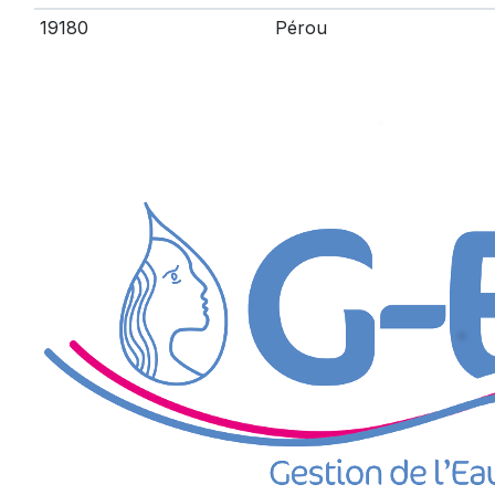
19180
Pérou