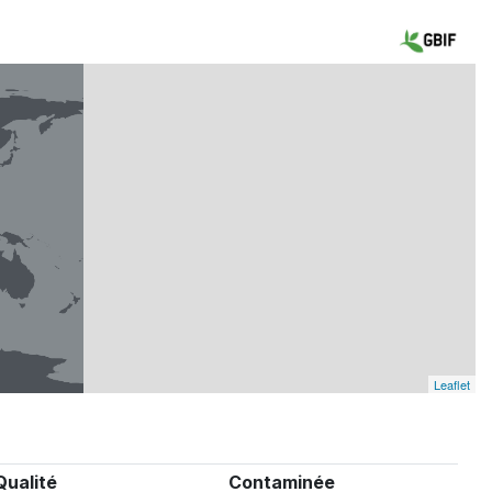
Leaflet
Qualité
Contaminée