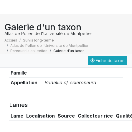
Galerie d'un taxon
Atlas de Pollen de l'Université de Montpellier
Accueil
Suivis long-terme
Atlas de Pollen de l'Université de Montpellier
Parcourir la collection
Galerie d'un taxon
Fiche du taxon
Taxonomie
Famille
Appellation
Bridellia cf. scleroneura
Lames
Lame
Localisation
Source
Collecteur·rice
Qualit