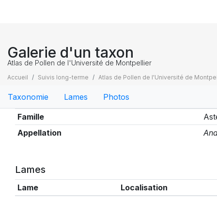
Galerie d'un taxon
Atlas de Pollen de l'Université de Montpellier
Accueil
Suivis long-terme
Atlas de Pollen de l'Université de Montpel
Taxonomie
Lames
Photos
Taxonomie
Famille
Ast
Appellation
Ana
Lames
Lame
Localisation