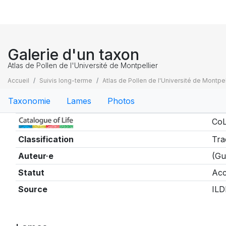
Galerie d'un taxon
Atlas de Pollen de l'Université de Montpellier
Accueil
Suivis long-terme
Atlas de Pollen de l'Université de Montpel
Taxonomie
Lames
Photos
Taxonomie
CoL
Classification
Tra
Auteur·e
(Gu
Statut
Acc
Source
ILD