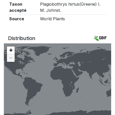
Taxon
Plagiobothrys hirtus(Greene) I.
accepté
M. Johnst.
Source
World Plants
Distribution
+
−