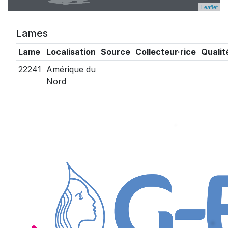
Leaflet
Lames
Lame
Localisation
Source
Collecteur·rice
Qualit
22241
Amérique du
Nord