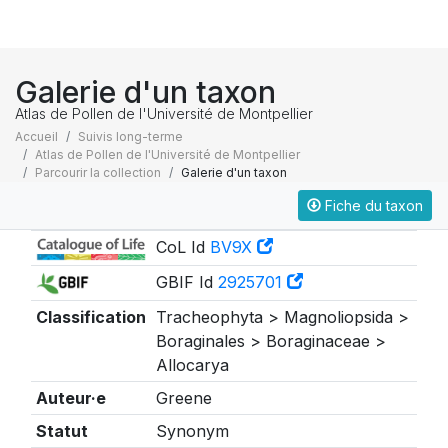
Galerie d'un taxon
Atlas de Pollen de l'Université de Montpellier
Accueil
Suivis long-terme
Atlas de Pollen de l'Université de Montpellier
Parcourir la collection
Galerie d'un taxon
Fiche du taxon
Taxonomie
CoL Id
BV9X
GBIF Id
2925701
Classification
Tracheophyta > Magnoliopsida >
Boraginales > Boraginaceae >
Allocarya
Auteur·e
Greene
Statut
Synonym