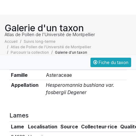
Galerie d'un taxon
Atlas de Pollen de l'Université de Montpellier
Accueil
Suivis long-terme
Atlas de Pollen de l'Université de Montpellier
Parcourir la collection
Galerie d'un taxon
Fiche du taxon
Taxonomie
Famille
Asteraceae
Appellation
Hesperomannia bushiana var.
fosbergii Degener
Lames
Lame
Localisation
Source
Collecteur·rice
Qualit