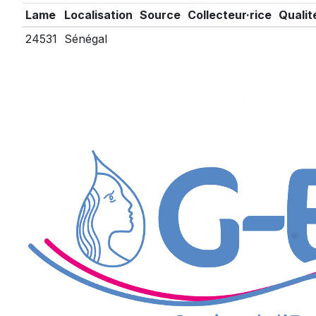
Lame
Localisation
Source
Collecteur·rice
Qualit
24531
Sénégal