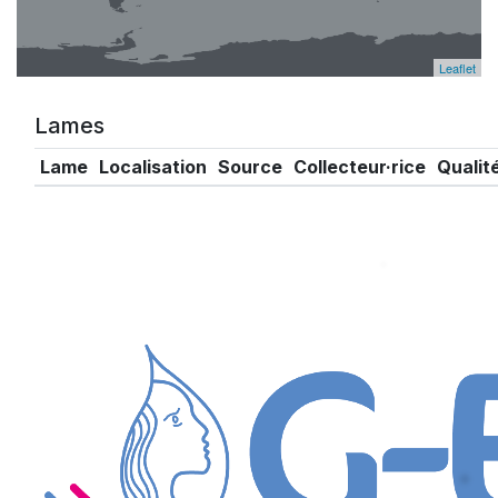
Leaflet
Lames
Lame
Localisation
Source
Collecteur·rice
Qualit