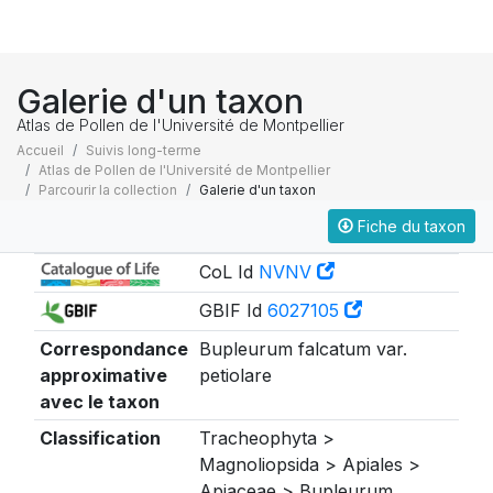
Galerie d'un taxon
Atlas de Pollen de l'Université de Montpellier
Accueil
Suivis long-terme
Atlas de Pollen de l'Université de Montpellier
Parcourir la collection
Galerie d'un taxon
Fiche du taxon
Taxonomie
CoL Id
NVNV
GBIF Id
6027105
Correspondance
Bupleurum falcatum var.
approximative
petiolare
avec le taxon
Classification
Tracheophyta >
Magnoliopsida > Apiales >
Apiaceae > Bupleurum