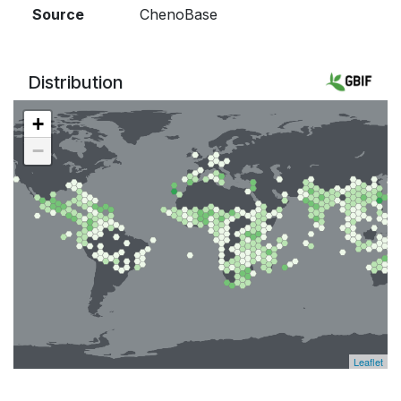
Source
ChenoBase
Distribution
+
−
Leaflet