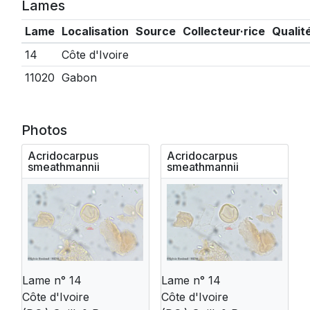
Lames
Lame
Localisation
Source
Collecteur·rice
Qualit
14
Côte d'Ivoire
11020
Gabon
Photos
Acridocarpus
Acridocarpus
smeathmannii
smeathmannii
Lame n° 14
Lame n° 14
Côte d'Ivoire
Côte d'Ivoire