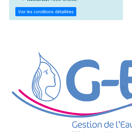
Voir les conditions détaillées