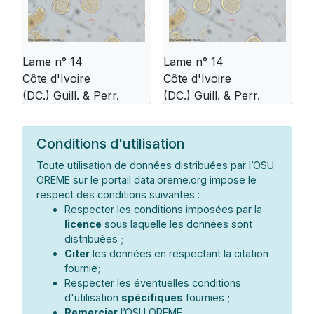
Lame n° 14
Lame n° 14
Côte d'Ivoire
Côte d'Ivoire
(DC.) Guill. & Perr.
(DC.) Guill. & Perr.
Conditions d'utilisation
Toute utilisation de données distribuées par l’OSU
OREME sur le portail data.oreme.org impose le
respect des conditions suivantes :
Respecter les conditions imposées par la
licence
sous laquelle les données sont
distribuées ;
Citer
les données en respectant la citation
fournie;
Respecter les éventuelles conditions
d'utilisation
spécifiques
fournies ;
Remercier
l’OSU OREME.