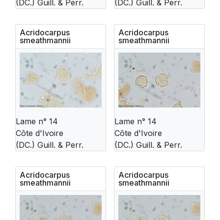
(DC.) Guill. & Perr.
(DC.) Guill. & Perr.
Acridocarpus
Acridocarpus
smeathmannii
smeathmannii
Lame n° 14
Lame n° 14
Côte d'Ivoire
Côte d'Ivoire
(DC.) Guill. & Perr.
(DC.) Guill. & Perr.
Acridocarpus
Acridocarpus
smeathmannii
smeathmannii