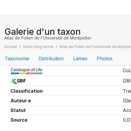
Galerie d'un taxon
Atlas de Pollen de l'Université de Montpellier
Accueil
Suivis long-terme
Atlas de Pollen de l'Université de Montpel
Taxonomie
Distribution
Lames
Photos
Taxonomie
CoL
GBI
Classification
Tra
Auteur·e
(De
Statut
Acc
Source
ILD