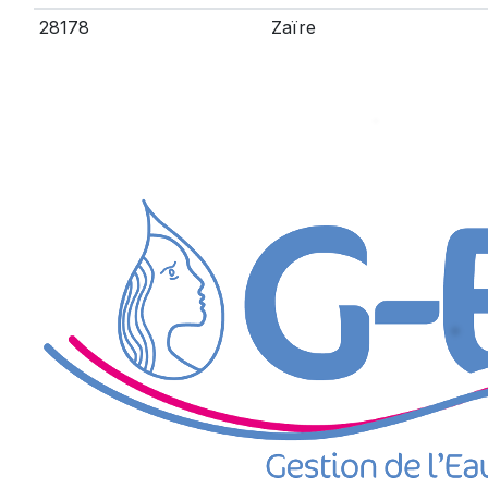
28178
Zaïre