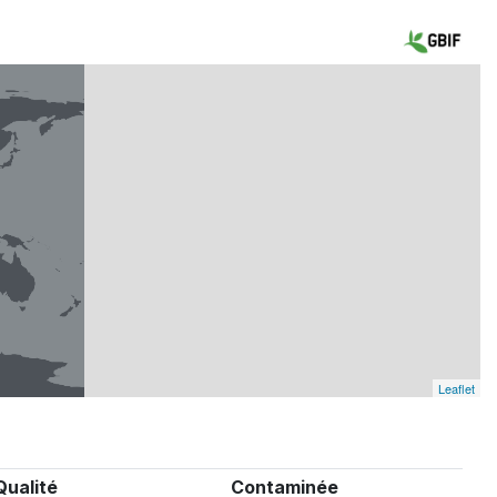
Leaflet
Qualité
Contaminée