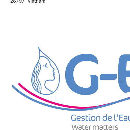
28797
Vietnam