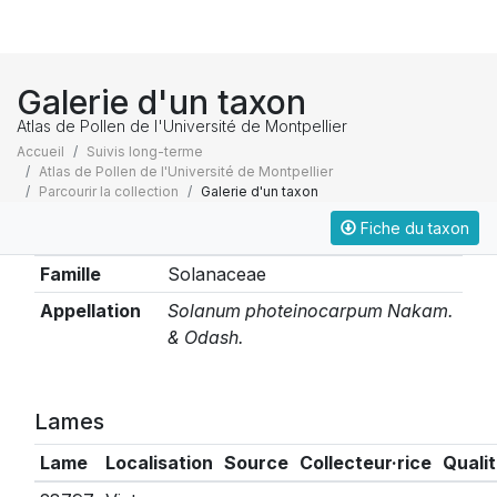
Galerie d'un taxon
Atlas de Pollen de l'Université de Montpellier
Accueil
Suivis long-terme
Atlas de Pollen de l'Université de Montpellier
Parcourir la collection
Galerie d'un taxon
Fiche du taxon
Taxonomie
Famille
Solanaceae
Appellation
Solanum photeinocarpum Nakam.
& Odash.
Lames
Lame
Localisation
Source
Collecteur·rice
Quali