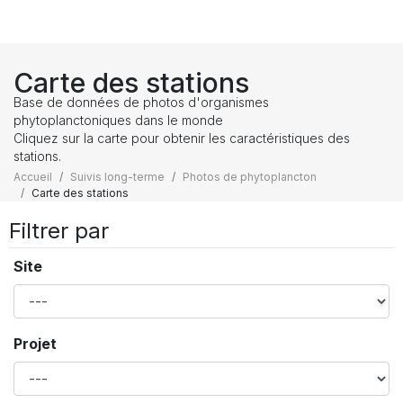
Carte des stations
Base de données de photos d'organismes
phytoplanctoniques dans le monde
Cliquez sur la carte pour obtenir les caractéristiques des
stations.
Accueil
Suivis long-terme
Photos de phytoplancton
Carte des stations
Filtrer par
Site
Projet