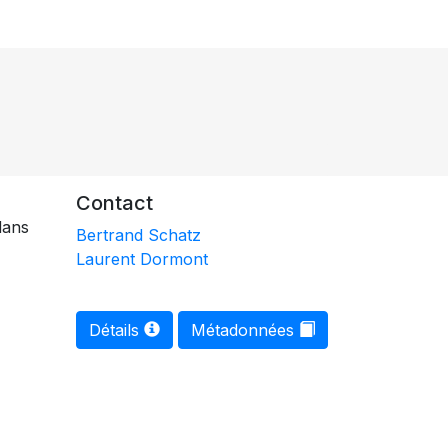
Contact
dans
Bertrand Schatz
Laurent Dormont
Détails
Métadonnées