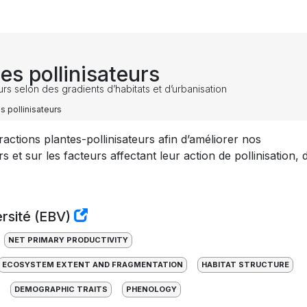
s pollinisateurs
rs selon des gradients d’habitats et d’urbanisation
 pollinisateurs
actions plantes-pollinisateurs afin d’améliorer nos
 et sur les facteurs affectant leur action de pollinisation, 
ersité (EBV)
NET PRIMARY PRODUCTIVITY
ECOSYSTEM EXTENT AND FRAGMENTATION
HABITAT STRUCTURE
DEMOGRAPHIC TRAITS
PHENOLOGY