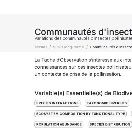
Communautés d'insecte
Variations des communautés d’insectes pollinisateu
Accueil
Suivis long-terme
Communautés d'insectes
La Tâche d’Observation s’intéresse aux inter
connaissances sur ces insectes pollinisateurs
un contexte de crise de la pollinisation.
Variable(s) Essentielle(s) de Biodiv
SPECIES INTERACTIONS
TAXONOMIC DIVERSITY
ECOSYSTEM COMPOSITION BY FUNCTIONAL TYPE
POPULATION ABUNDANCE
SPECIES DISTRIBUTION