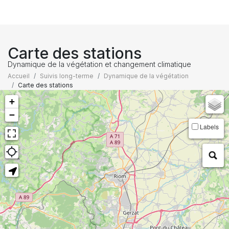
Carte des stations
Dynamique de la végétation et changement climatique
Accueil
Suivis long-terme
Dynamique de la végétation
Carte des stations
+
−
Labels