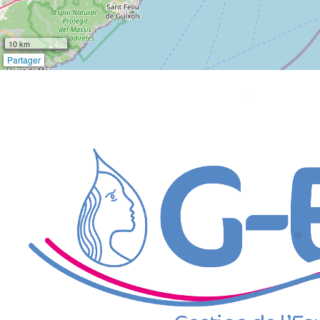
10 km
Partager