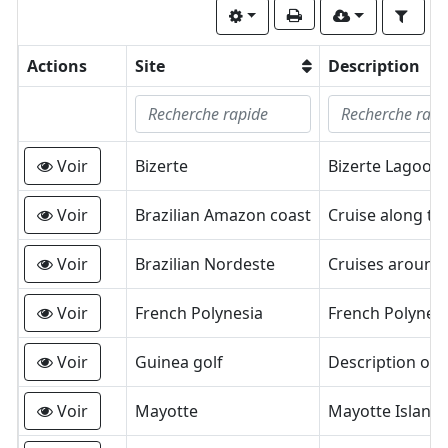
Actions
Site
Description
Voir
Bizerte
Voir
Brazilian Amazon coast
Voir
Brazilian Nordeste
Voir
French Polynesia
Voir
Guinea golf
Voir
Mayotte