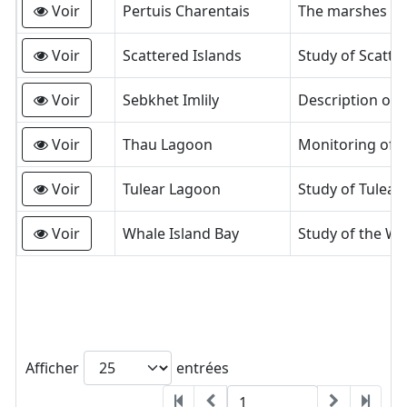
Voir
Pertuis Charentais
Voir
Scattered Islands
Voir
Sebkhet Imlily
Voir
Thau Lagoon
Voir
Tulear Lagoon
Voir
Whale Island Bay
Afficher
entrées