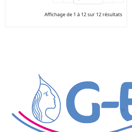
Affichage de 1 à 12 sur 12 résultats