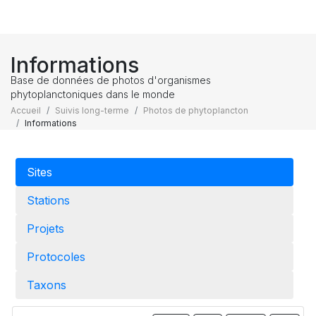
Informations
Base de données de photos d'organismes
phytoplanctoniques dans le monde
Accueil
Suivis long-terme
Photos de phytoplancton
Informations
Sites
Stations
Projets
Protocoles
Taxons