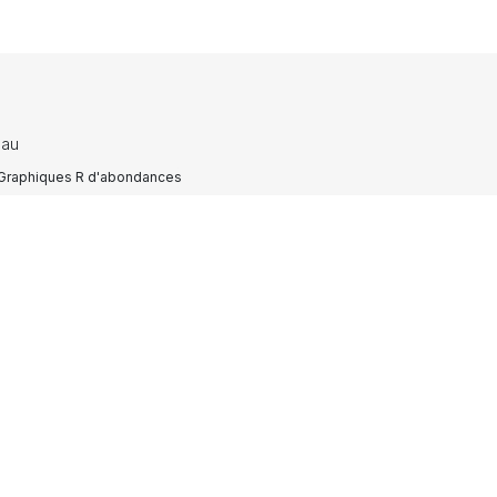
hau
Graphiques R d'abondances