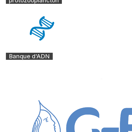
protozooplancton
Banque d'ADN