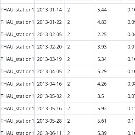
THAU_station1
2013-01-14
2
5.44
0.1
THAU_station1
2013-01-22
2
4.83
0.0
THAU_station1
2013-02-05
2
2.25
0.0
THAU_station1
2013-02-20
2
3.93
0.0
THAU_station1
2013-03-19
2
5.34
0.1
THAU_station1
2013-04-05
2
5.29
0.1
THAU_station1
2013-04-16
2
4.26
0.0
THAU_station1
2013-05-02
2
3.5
0.0
THAU_station1
2013-05-16
2
5.92
0.1
THAU_station1
2013-05-28
2
5.61
0.1
THAU_station1
2013-06-11
2
5.39
0.1