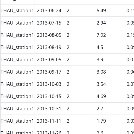
THAU_station1
2013-06-24
2
5.49
0.1
THAU_station1
2013-07-15
2
2.94
0.0
THAU_station1
2013-08-05
2
7.92
0.1
THAU_station1
2013-08-19
2
4.5
0.0
THAU_station1
2013-09-05
2
3.9
0.0
THAU_station1
2013-09-17
2
3.08
0.0
THAU_station1
2013-10-03
2
3.54
0.0
THAU_station1
2013-10-15
2
4.69
0.0
THAU_station1
2013-10-31
2
2.7
0.0
THAU_station1
2013-11-11
2
1.79
0.0
THAU_station1
2013-11-26
2
2.6
0.0