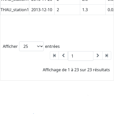
THAU_station1
2013-12-10
2
1.3
0.0
Afficher
entrées
Affichage de 1 à 23 sur 23 résultats