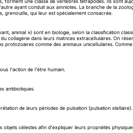
, forment une classe de vertébrés tétrapodes. Ils sont au
autre ayant conduit aux amniotes. La branche de la zoologie q
, grenouille, qui leur est spécialement consacrée.
ant, animal ») sont en biologie, selon la classification clas
du collagène dans leurs matrices extracellulaires. On réser
 les protozoaires comme des animaux unicellulaires. Comme 
us l'action de l'être humain.
s antibiotiques.
prétation de leurs périodes de pulsation (pulsation stellaire).
les objets célestes afin d'expliquer leurs propriétés physiques