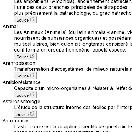
Les amphibiens (Amphibia), anciennement batraciens
l'une des deux branches principales de tétrapodes, l'
plus précisément la batrachologie, du grec batrachos
Source
Animal
Les Animaux (Animalia) (du latin animalis « animé, viv
nourrissent de substances organiques) et possédant 
multicellulaires, bien qu’on ait longtemps considéré
qui il forme un groupe homogène, appelé espèce.
Source
Anthropisation
Transformation d'écosystèmes, de milieux naturels so
Source
Antibiorésistance
Capacité d'un micro-organismes à résister à l'effet de
Source
Astérosismologie
L'étude de la structure interne des étoiles par l'inter
Source
Astronomie
L'astronomie est la discipline scientifique qui étudie 