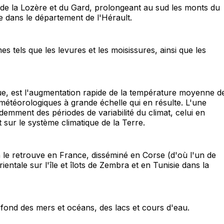
 de la Lozère et du Gard, prolongeant au sud les monts du
e dans le département de l'Hérault.
ls que les levures et les moisissures, ainsi que les
e, est l'augmentation rapide de la température moyenne d
 météorologiques à grande échelle qui en résulte. L'une
demment des périodes de variabilité du climat, celui en
sur le système climatique de la Terre.
n le retrouve en France, disséminé en Corse (d'où l'un de
ientale sur l'île et îlots de Zembra et en Tunisie dans la
 fond des mers et océans, des lacs et cours d'eau.