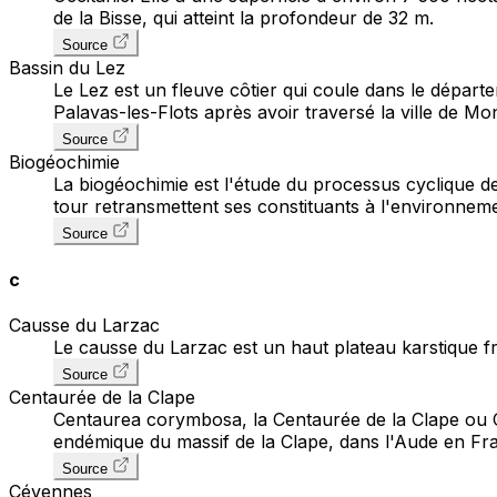
de la Bisse, qui atteint la profondeur de 32 m.
Source
Bassin du Lez
Le Lez est un fleuve côtier qui coule dans le départ
Palavas-les-Flots après avoir traversé la ville de Mo
Source
Biogéochimie
La biogéochimie est l'étude du processus cyclique de
tour retransmettent ses constituants à l'environneme
Source
c
Causse du Larzac
Le causse du Larzac est un haut plateau karstique fr
Source
Centaurée de la Clape
Centaurea corymbosa, la Centaurée de la Clape ou C
endémique du massif de la Clape, dans l'Aude en Fran
Source
Cévennes