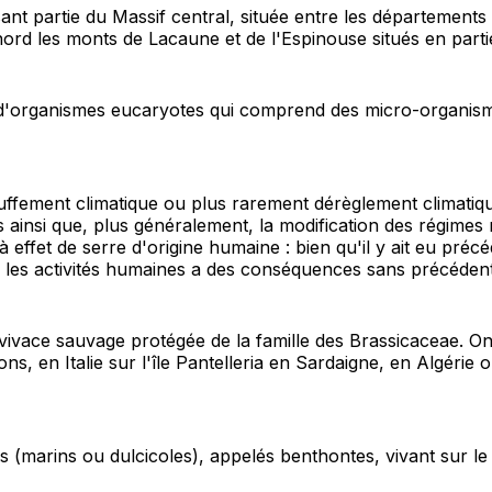
t partie du Massif central, située entre les départements
nord les monts de Lacaune et de l'Espinouse situés en parti
ganismes eucaryotes qui comprend des micro-organismes te
fement climatique ou plus rarement dérèglement climatiqu
s ainsi que, plus généralement, la modification des régimes
effet de serre d'origine humaine : bien qu'il y ait eu précé
 les activités humaines a des conséquences sans précédent 
e vivace sauvage protégée de la famille des Brassicaceae. O
, en Italie sur l'île Pantelleria en Sardaigne, en Algérie or
 (marins ou dulcicoles), appelés benthontes, vivant sur le