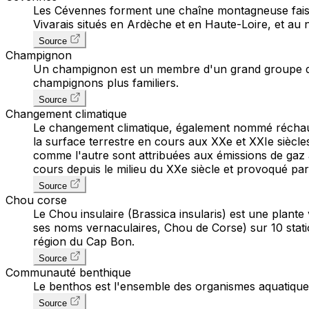
Les Cévennes forment une chaîne montagneuse faisan
Vivarais situés en Ardèche et en Haute-Loire, et au 
Source
Champignon
Un champignon est un membre d'un grand groupe d'or
champignons plus familiers.
Source
Changement climatique
Le changement climatique, également nommé réchauf
la surface terrestre en cours aux XXe et XXIe siècle
comme l'autre sont attribuées aux émissions de gaz à 
cours depuis le milieu du XXe siècle et provoqué par
Source
Chou corse
Le Chou insulaire (Brassica insularis) est une plant
ses noms vernaculaires, Chou de Corse) sur 10 stations
région du Cap Bon.
Source
Communauté benthique
Le benthos est l'ensemble des organismes aquatiques
Source