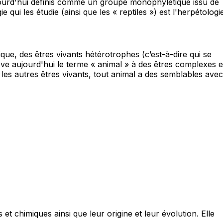
jourd'hui définis comme un groupe monophylétique issu de
ui les étudie (ainsi que les « reptiles ») est l'herpétologi
sique, des êtres vivants hétérotrophes (c’est-à-dire qui se
ve aujourd'hui le terme « animal » à des êtres complexes e
les autres êtres vivants, tout animal a des semblables avec
 et chimiques ainsi que leur origine et leur évolution. Elle