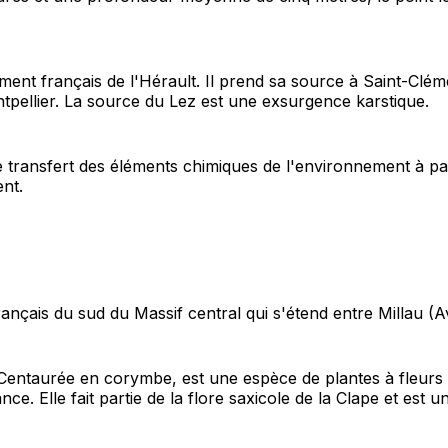
ement français de l'Hérault. Il prend sa source à Saint-Clé
ntpellier. La source du Lez est une exsurgence karstique.
 transfert des éléments chimiques de l'environnement à part
nt.
ançais du sud du Massif central qui s'étend entre Millau (
entaurée en corymbe, est une espèce de plantes à fleurs d
ce. Elle fait partie de la flore saxicole de la Clape et es