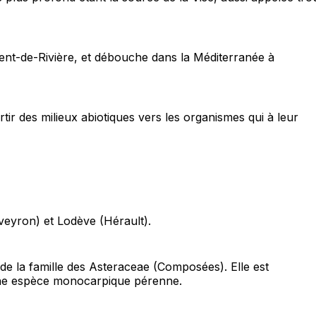
ment-de-Rivière, et débouche dans la Méditerranée à
ir des milieux abiotiques vers les organismes qui à leur
Aveyron) et Lodève (Hérault).
e la famille des Asteraceae (Composées). Elle est
t une espèce monocarpique pérenne.