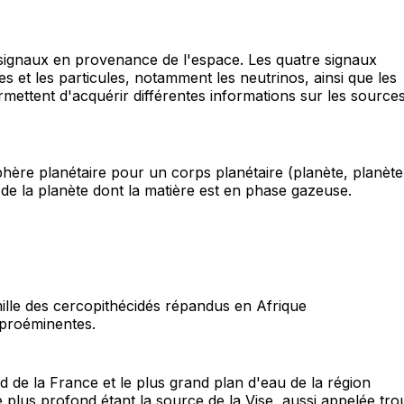
s signaux en provenance de l'espace. Les quatre signaux
 et les particules, notamment les neutrinos, ainsi que les
rmettent d'acquérir différentes informations sur les source
hère planétaire pour un corps planétaire (planète, planète
 de la planète dont la matière est en phase gazeuse.
mille des cercopithécidés répandus en Afrique
 proéminentes.
de la France et le plus grand plan d'eau de la région
 plus profond étant la source de la Vise, aussi appelée tro