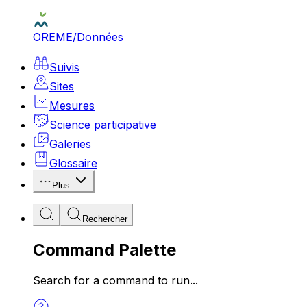
OREME
/
Données
Suivis
Sites
Mesures
Science participative
Galeries
Glossaire
Plus
Rechercher
Command Palette
Search for a command to run...