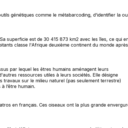
tils génétiques comme le métabarcoding, d'identifier la ou
Sa superficie est de 30 415 873 km2 avec les îles, ce qui e
abitants classe l'Afrique deuxième continent du monde après
cessus par lequel les êtres humains aménagent leurs
autres ressources utiles à leurs sociétés. Elle désigne
es travaux sur le milieu naturel (pas seulement terrestre)
 à l’être humain.
batros en français. Ces oiseaux ont la plus grande envergur