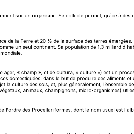
ement sur un organisme. Sa collecte permet, grâce à des ou
ace de la Terre et 20 % de la surface des terres émergées. 
 comme un seul continent. Sa population de 1,3 milliard d'h
 mondiale.
 de ager, « champ », et de cultura, « culture ») est un pro
ces domestiquées, dans le but de produire des aliments et d'
jet la culture des sols, et, plus généralement, l’ensemble d
 (végétaux, animaux, champignons, micro-organismes) utiles
e l'ordre des Procellariiformes, dont le nom usuel est l'al