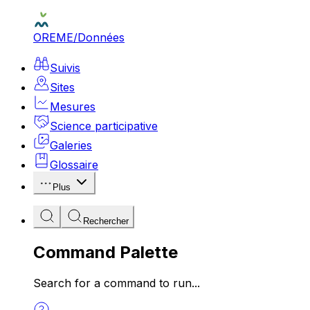
OREME
/
Données
Suivis
Sites
Mesures
Science participative
Galeries
Glossaire
Plus
Rechercher
Command Palette
Search for a command to run...