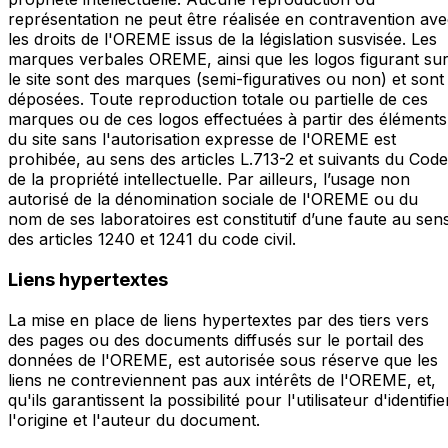
représentation ne peut être réalisée en contravention av
les droits de l'OREME issus de la législation susvisée. Les
marques verbales OREME, ainsi que les logos figurant su
le site sont des marques (semi-figuratives ou non) et sont
déposées. Toute reproduction totale ou partielle de ces
marques ou de ces logos effectuées à partir des éléments
du site sans l'autorisation expresse de l'OREME est
prohibée, au sens des articles L.713-2 et suivants du Code
de la propriété intellectuelle. Par ailleurs, l’usage non
autorisé de la dénomination sociale de l'OREME ou du
nom de ses laboratoires est constitutif d’une faute au sen
des articles 1240 et 1241 du code civil.
Liens hypertextes
La mise en place de liens hypertextes par des tiers vers
des pages ou des documents diffusés sur le portail des
données de l'OREME, est autorisée sous réserve que les
liens ne contreviennent pas aux intérêts de l'OREME, et,
qu'ils garantissent la possibilité pour l'utilisateur d'identifie
l'origine et l'auteur du document.