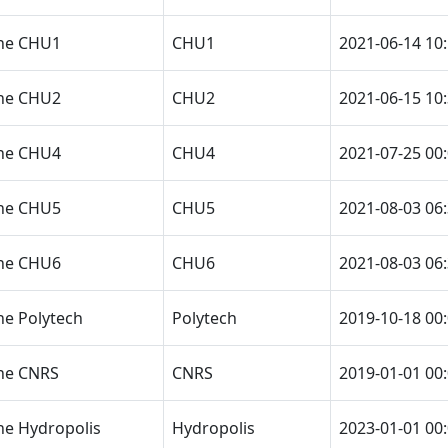
phe CHU1
CHU1
2021-06-14 10
phe CHU2
CHU2
2021-06-15 10
phe CHU4
CHU4
2021-07-25 00
phe CHU5
CHU5
2021-08-03 06
phe CHU6
CHU6
2021-08-03 06
he Polytech
Polytech
2019-10-18 00
he CNRS
CNRS
2019-01-01 00
he Hydropolis
Hydropolis
2023-01-01 00