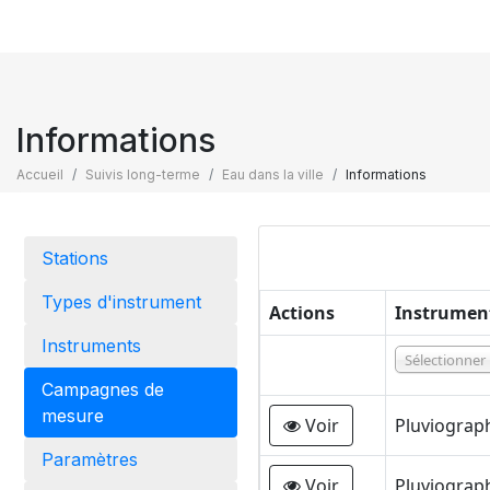
Informations
Accueil
Suivis long-terme
Eau dans la ville
Informations
Stations
Types d'instrument
Actions
Instrumen
Instruments
Sélectionner
Campagnes de
mesure
Voir
Pluviograp
Paramètres
Voir
Pluviograp