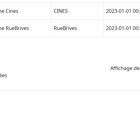
he Cines
CINES
2023-01-01 00
he RueBrives
RueBrives
2023-01-01 00
Affichage de
ées