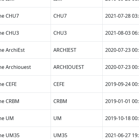
phe CHU7
CHU7
2021-07-28 03
phe CHU3
CHU3
2021-08-03 06
he ArchiEst
ARCHIEST
2020-07-23 00
he Archiouest
ARCHIOUEST
2020-07-23 00
he CEFE
CEFE
2019-09-24 00
phe CRBM
CRBM
2019-01-01 00
phe UM
UM
2019-10-18 00
phe UM35
UM35
2021-06-27 19