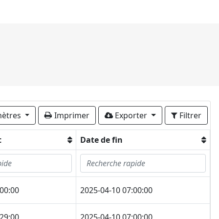
ètres
Imprimer
Exporter
Filtrer
t
Date de fin
:00:00
2025-04-10 07:00:00
:29:00
2025-04-10 07:00:00