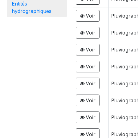
Entités
hydrographiques
Voir
Pluviogra
Voir
Pluviogra
Voir
Pluviograp
Voir
Pluviograp
Voir
Pluviograp
Voir
Pluviogra
Voir
Pluviogra
Voir
Pluviogra