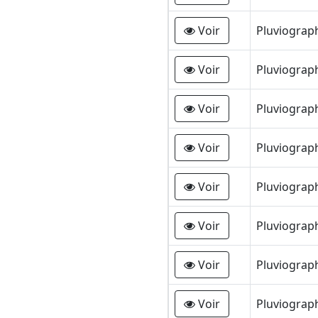
Voir
Pluviogra
Voir
Pluviogra
Voir
Pluviogra
Voir
Pluviogra
Voir
Pluviogra
Voir
Pluviograp
Voir
Pluviograp
Voir
Pluviograp