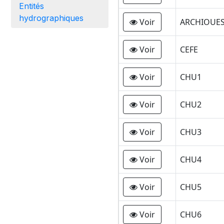
Entités
hydrographiques
Voir
ARCHIOUE
Voir
CEFE
Voir
CHU1
Voir
CHU2
Voir
CHU3
Voir
CHU4
Voir
CHU5
Voir
CHU6