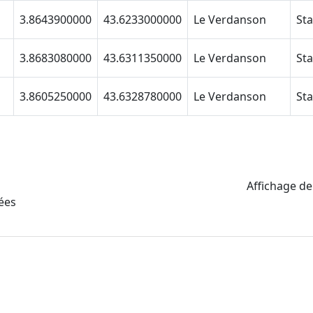
3.8643900000
43.6233000000
Le Verdanson
3.8683080000
43.6311350000
Le Verdanson
3.8605250000
43.6328780000
Le Verdanson
Affichage de
ées