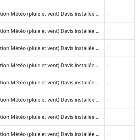
Station Météo (pluie et vent) Davis installée sur le toit du bâtiment le l'Ecole d'architecture de Montpellier.
Station Météo (pluie et vent) Davis installée sur le champ d'expérimentation du CEFE au CNRS de Montpellier.
Station Météo (pluie et vent) Davis installée sur le toit du bâtiment du CHU Lapeyronie de Montpellier.
Station Météo (pluie et vent) Davis installée sur le toit du bâtiment du CHU Lapeyronie de Montpellier.
Station Météo (pluie et vent) Davis installée sur le toit du CHU Lapeyronie de Montpellier.
Station Météo (pluie et vent) Davis installée sur le toit du bâtiment du CHU Lapeyronie de Montpellier.
Station Météo (pluie et vent) Davis installée sur le toit du bâtiment du CHU Arnaud de Villeneuve de Montpellier.
Station Météo (pluie et vent) Davis installée sur le toit du bâtiment du CHU Arnaud de Villeneuve de Montpellier.