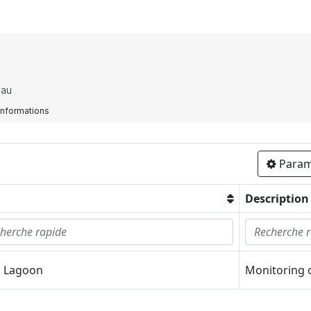
hau
Informations
Param
Description
 Lagoon