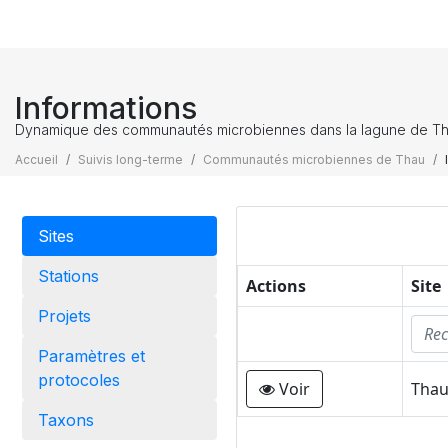
Informations
Dynamique des communautés microbiennes dans la lagune de T
Accueil
Suivis long-terme
Communautés microbiennes de Thau
Sites
Stations
Actions
Site
Projets
Paramètres et
protocoles
Voir
Thau
Taxons