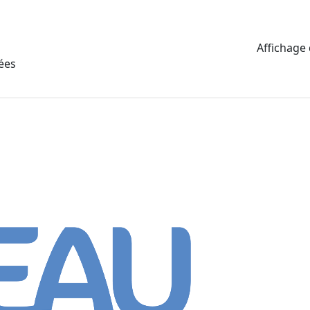
Affichage 
ées