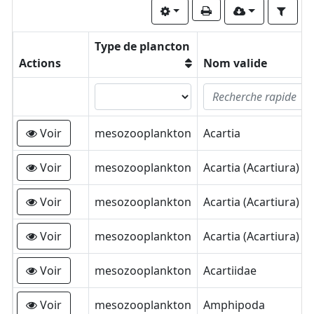
Type de plancton
Actions
Nom valide
Voir
mesozooplankton
Acartia
Voir
mesozooplankton
Acartia (Acartiura) cl
Voir
mesozooplankton
Acartia (Acartiura) d
Voir
mesozooplankton
Acartia (Acartiura) m
Voir
mesozooplankton
Acartiidae
Voir
mesozooplankton
Amphipoda