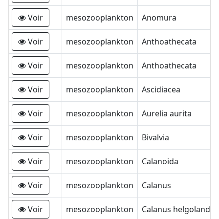
Voir
mesozooplankton
Anomura
Voir
mesozooplankton
Anthoathecata
Voir
mesozooplankton
Anthoathecata
Voir
mesozooplankton
Ascidiacea
Voir
mesozooplankton
Aurelia aurita
Voir
mesozooplankton
Bivalvia
Voir
mesozooplankton
Calanoida
Voir
mesozooplankton
Calanus
Voir
mesozooplankton
Calanus helgolandic