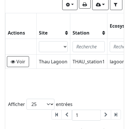
Ecosyst
Actions
Site
Station
Voir
Thau Lagoon
THAU_station1
lagoon
Afficher
entrées