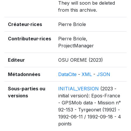
They will soon be deleted
from this archive.
Créateur·rices
Pierre Briole
Contributeur·rices
Pierre Briole,
ProjectManager
Editeur
OSU OREME (2023)
Métadonnées
DataCite
-
XML
-
JSON
Sous-parties ou
INITIAL_VERSION
(2023 -
versions
initial version): Epos-France
- GPSMob data - Mission n°
92-153 - Tyrgeonet (1992) -
1992-06-11 / 1992-09-18 - 4
points