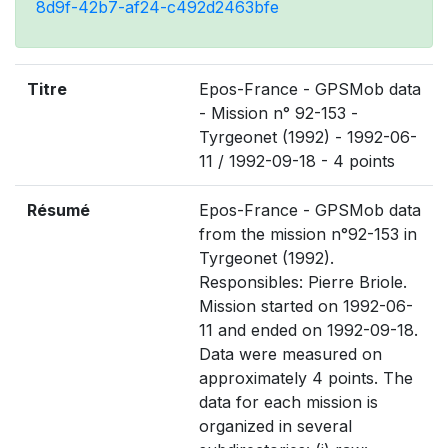
8d9f-42b7-af24-c492d2463bfe
Titre
Epos-France - GPSMob data
- Mission n° 92-153 -
Tyrgeonet (1992) - 1992-06-
11 / 1992-09-18 - 4 points
Résumé
Epos-France - GPSMob data
from the mission n°92-153 in
Tyrgeonet (1992).
Responsibles: Pierre Briole.
Mission started on 1992-06-
11 and ended on 1992-09-18.
Data were measured on
approximately 4 points. The
data for each mission is
organized in several