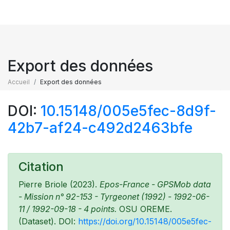
Export des données
Accueil
Export des données
DOI:
10.15148/005e5fec-8d9f-
42b7-af24-c492d2463bfe
Citation
Pierre Briole (2023).
Epos-France - GPSMob data
- Mission n° 92-153 - Tyrgeonet (1992) - 1992-06-
11 / 1992-09-18 - 4 points.
OSU OREME.
(Dataset). DOI:
https://doi.org/10.15148/005e5fec-